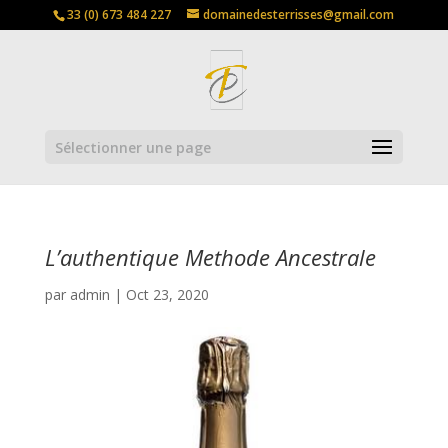
33 (0) 673 484 227
domainedesterrisses@gmail.com
Sélectionner une page
L’authentique Methode Ancestrale
par
admin
|
Oct 23, 2020