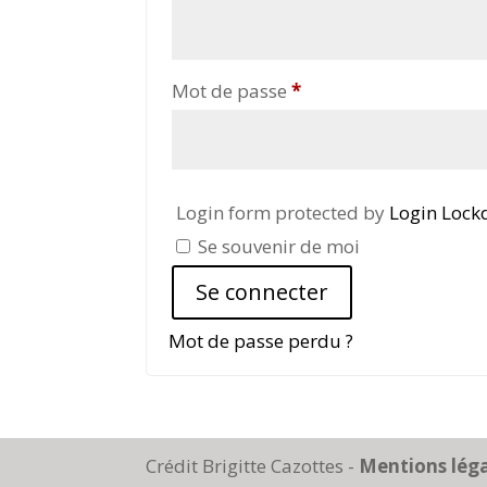
Obligatoire
Mot de passe
*
Login form protected by
Login Loc
Se souvenir de moi
Se connecter
Mot de passe perdu ?
Crédit Brigitte Cazottes -
Mentions lég