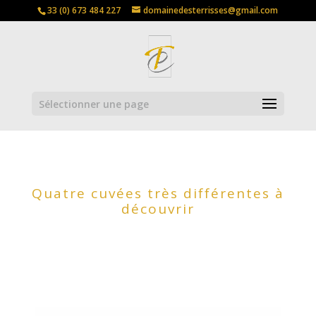
33 (0) 673 484 227
domainedesterrisses@gmail.com
Sélectionner une page
Quatre cuvées très différentes à
découvrir