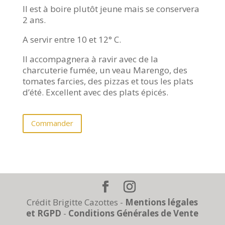
Il est à boire plutôt jeune mais se conservera
2 ans.
A servir entre 10 et 12° C.
Il accompagnera à ravir avec de la
charcuterie fumée, un veau Marengo, des
tomates farcies, des pizzas et tous les plats
d’été. Excellent avec des plats épicés.
Commander
Crédit Brigitte Cazottes -
Mentions légales
et RGPD
-
Conditions Générales de Vente