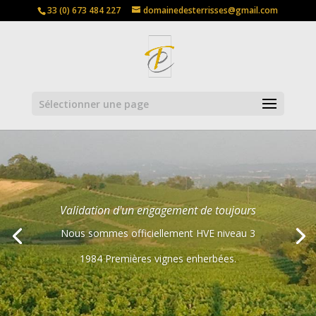
33 (0) 673 484 227
domainedesterrisses@gmail.com
Sélectionner une page
Validation d'un engagement de toujours
Nous sommes officiellement HVE niveau 3
1984 Premières vignes enherbées.