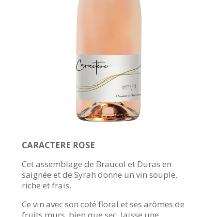
CARACTERE ROSE
Cet assemblage de Braucol et Duras en
saignée et de Syrah donne un vin souple,
riche et frais.
Ce vin avec son coté floral et ses arômes de
fruits murs, bien que sec, laisse une