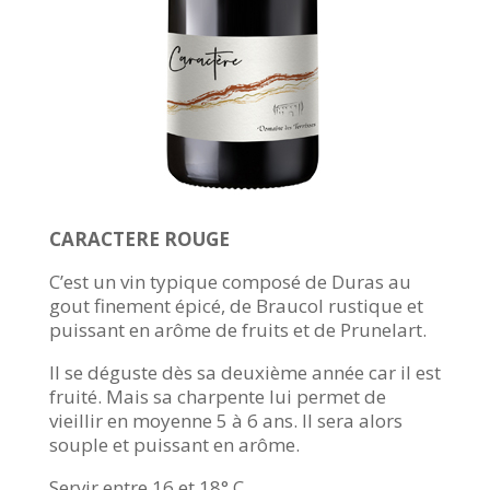
CARACTERE ROUGE
C’est un vin typique composé de Duras au
gout finement épicé, de Braucol rustique et
puissant en arôme de fruits et de Prunelart.
Il se déguste dès sa deuxième année car il est
fruité. Mais sa charpente lui permet de
vieillir en moyenne 5 à 6 ans. Il sera alors
souple et puissant en arôme.
Servir entre 16 et 18° C