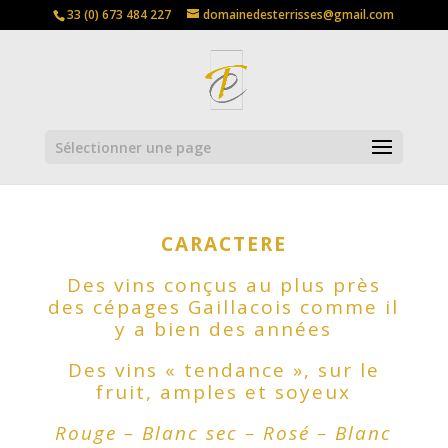
33 (0) 673 484 227
domainedesterrisses@gmail.com
Sélectionner une page
CARACTERE
Des vins conçus au plus près
des cépages Gaillacois comme il
y a bien des années
Des vins « tendance », sur le
fruit, amples et soyeux
Rouge – Blanc sec – Rosé – Blanc