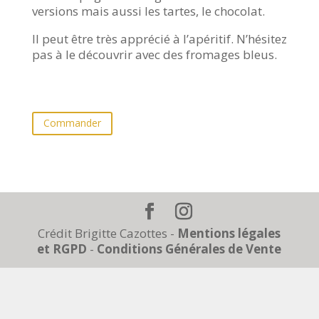
versions mais aussi les tartes, le chocolat.
Il peut être très apprécié à l’apéritif. N’hésitez
pas à le découvrir avec des fromages bleus.
Commander
Crédit Brigitte Cazottes -
Mentions légales
et RGPD
-
Conditions Générales de Vente