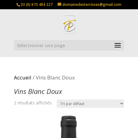
33 (0) 673 484 227
domainedesterrisses@gmail.com
Sélectionner une page
Accueil
/ Vins Blanc Doux
Vins Blanc Doux
2 résultats affichés