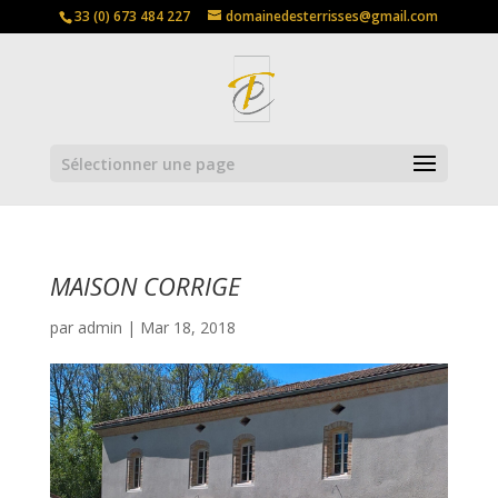
33 (0) 673 484 227
domainedesterrisses@gmail.com
Sélectionner une page
MAISON CORRIGE
par
admin
|
Mar 18, 2018